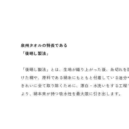
泉州タオルの特長である
「後晒し製法」
「後晒し製法」とは、生地が織り上がった後、糸切れを
けた糊や、原料である綿糸にもともと付着している油分
きれいに全て取り除くために、漂白・水洗いをする工程
より、綿本来が持つ吸水性を最大限に引き出します。