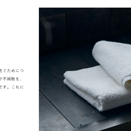
防ぐためにつ
や不純物を、
です。これに