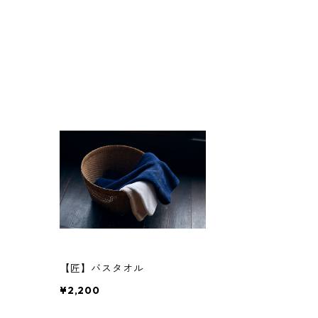
【匠】バスタオル
¥2,200